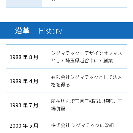
沿革
History
シグマテック・デザインオフィス
1988 年 8 月
として埼玉県越谷市にて創業
有限会社シグマテックとして法人
1989 年 4 月
格を得る
所在地を埼玉県三郷市に移転。工
1993 年 7 月
場併設
2000 年 5 月
株式会社 シグマテックに改組