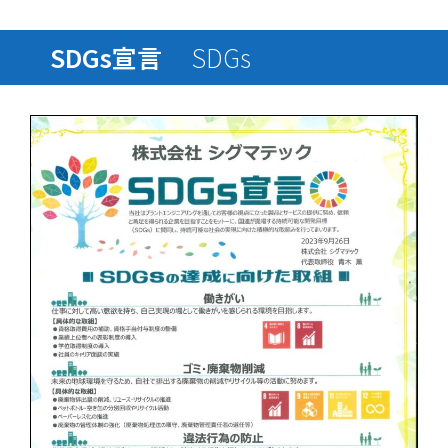
SDGs宣言
SDGs