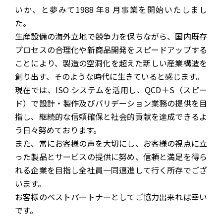
いか、と夢みて1988 年8 月事業を開始いたしまし
た。
生産設備の海外立地で競争力を保ちながら、国内既存
プロセスの合理化や新商品開発をスピードアップする
ことにより、製造の空洞化を超えた新しい産業構造を
創り出す、そのような時代に生きていると感じます。
現在では、ISO システムを活用し、QCD＋S（スピー
ド）で設計・製作及びバリデーション業務の提供を目
指し、継続的な信頼確保と社会的貢献を達成できるよ
う日々努めております。
また、常にお客様の声を大切にし、お客様の視点に立
った製品とサービスの提供に努め、信頼と満足を得ら
れる企業を目指し全社員一同邁進して行く所存でござ
います。
お客様のベストパートナーとしてご協力出来れば幸い
です。